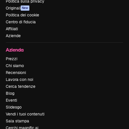
Politica sulla privacy
Originali
New
Politica dei cookie
Centro di fiducia
Affiliati
Aziende
Azienda
Prezzi
Chi siamo
Recensioni
Lavora con noi
Cerca tendenze
Blog
Eventi
Slidesgo
Vendi i tuoi contenuti
Sala stampa
Cerchi magnific.ai