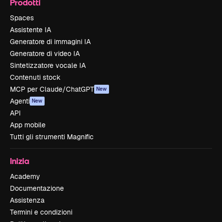
Prodotti
Spaces
Assistente IA
Generatore di immagini IA
Generatore di video IA
Sintetizzatore vocale IA
Contenuti stock
MCP per Claude/ChatGPT
New
Agenti
New
API
App mobile
Tutti gli strumenti Magnific
Inizia
Academy
Documentazione
Assistenza
Termini e condizioni