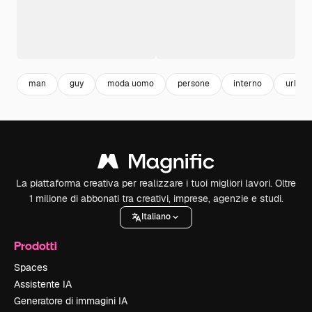
man
guy
moda uomo
persone
interno
urban
La piattaforma creativa per realizzare i tuoi migliori lavori. Oltre
1 milione di abbonati tra creativi, imprese, agenzie e studi.
Italiano
Prodotti
Spaces
Assistente IA
Generatore di immagini IA