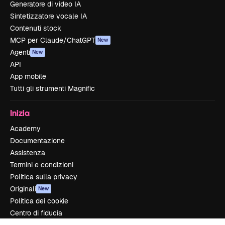
Generatore di video IA
Sintetizzatore vocale IA
Contenuti stock
MCP per Claude/ChatGPT
New
Agenti
New
API
App mobile
Tutti gli strumenti Magnific
Inizia
Academy
Documentazione
Assistenza
Termini e condizioni
Politica sulla privacy
Originali
New
Politica dei cookie
Centro di fiducia
Affiliati