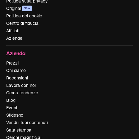
Politica sulla privacy
Originali
New
Politica dei cookie
Centro di fiducia
Affiliati
Aziende
Azienda
Prezzi
Chi siamo
Recensioni
Lavora con noi
Cerca tendenze
Blog
Eventi
Slidesgo
Vendi i tuoi contenuti
Sala stampa
Cerchi magnific.ai