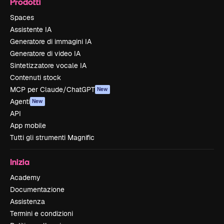
Prodotti
Spaces
Assistente IA
Generatore di immagini IA
Generatore di video IA
Sintetizzatore vocale IA
Contenuti stock
MCP per Claude/ChatGPT
New
Agenti
New
API
App mobile
Tutti gli strumenti Magnific
Inizia
Academy
Documentazione
Assistenza
Termini e condizioni