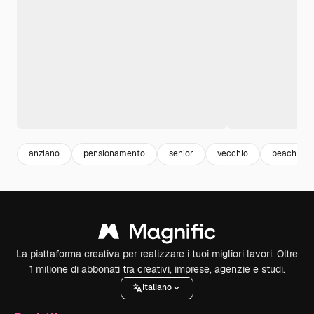
anziano
pensionamento
senior
vecchio
beach su
La piattaforma creativa per realizzare i tuoi migliori lavori. Oltre
1 milione di abbonati tra creativi, imprese, agenzie e studi.
Italiano