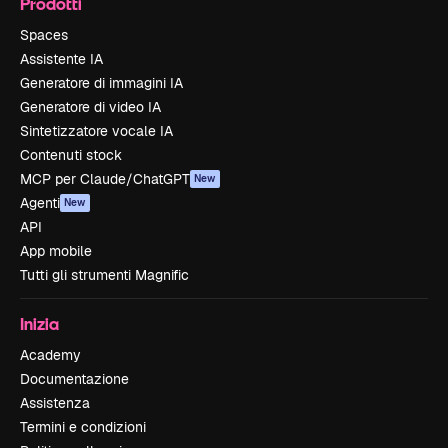
Prodotti
Spaces
Assistente IA
Generatore di immagini IA
Generatore di video IA
Sintetizzatore vocale IA
Contenuti stock
MCP per Claude/ChatGPT
New
Agenti
New
API
App mobile
Tutti gli strumenti Magnific
Inizia
Academy
Documentazione
Assistenza
Termini e condizioni