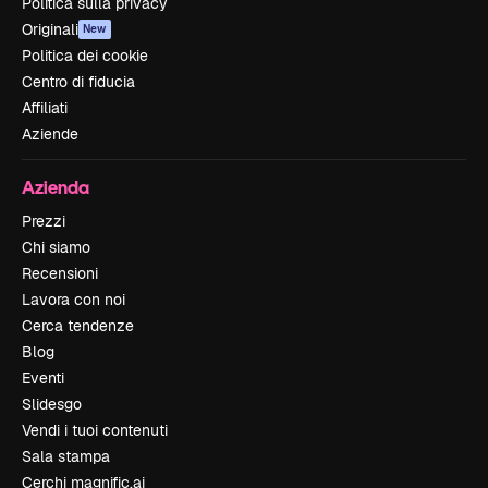
Politica sulla privacy
Originali
New
Politica dei cookie
Centro di fiducia
Affiliati
Aziende
Azienda
Prezzi
Chi siamo
Recensioni
Lavora con noi
Cerca tendenze
Blog
Eventi
Slidesgo
Vendi i tuoi contenuti
Sala stampa
Cerchi magnific.ai