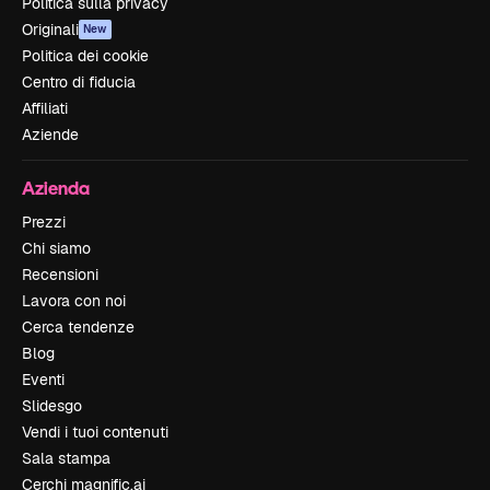
Politica sulla privacy
Originali
New
Politica dei cookie
Centro di fiducia
Affiliati
Aziende
Azienda
Prezzi
Chi siamo
Recensioni
Lavora con noi
Cerca tendenze
Blog
Eventi
Slidesgo
Vendi i tuoi contenuti
Sala stampa
Cerchi magnific.ai