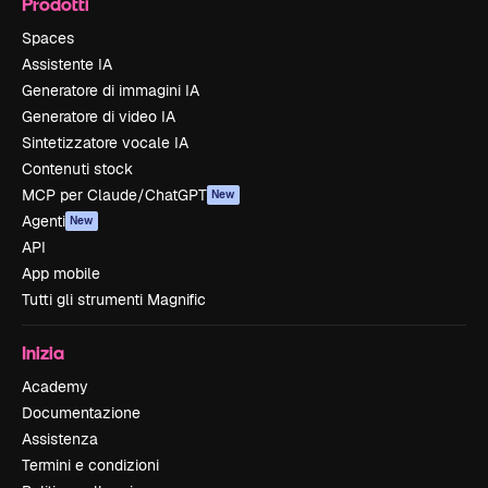
Prodotti
Spaces
Assistente IA
Generatore di immagini IA
Generatore di video IA
Sintetizzatore vocale IA
Contenuti stock
MCP per Claude/ChatGPT
New
Agenti
New
API
App mobile
Tutti gli strumenti Magnific
Inizia
Academy
Documentazione
Assistenza
Termini e condizioni