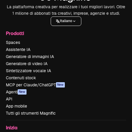
La piattaforma creativa per realizzare i tuoi migliori lavori. Oltre
1 milione di abbonati tra creativi, imprese, agenzie e studi.
Italiano
Prodotti
Spaces
Assistente IA
Generatore di immagini IA
Generatore di video IA
Sintetizzatore vocale IA
Contenuti stock
MCP per Claude/ChatGPT
New
Agenti
New
API
App mobile
Tutti gli strumenti Magnific
Inizia