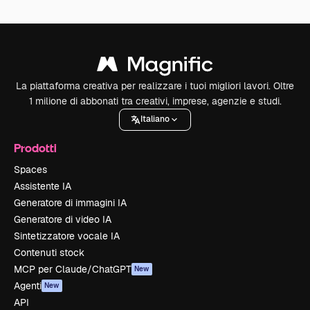
La piattaforma creativa per realizzare i tuoi migliori lavori. Oltre
1 milione di abbonati tra creativi, imprese, agenzie e studi.
Italiano
Prodotti
Spaces
Assistente IA
Generatore di immagini IA
Generatore di video IA
Sintetizzatore vocale IA
Contenuti stock
MCP per Claude/ChatGPT
New
Agenti
New
API