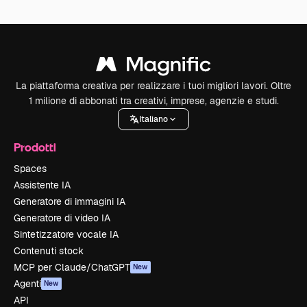
La piattaforma creativa per realizzare i tuoi migliori lavori. Oltre
1 milione di abbonati tra creativi, imprese, agenzie e studi.
Italiano
Prodotti
Spaces
Assistente IA
Generatore di immagini IA
Generatore di video IA
Sintetizzatore vocale IA
Contenuti stock
MCP per Claude/ChatGPT
New
Agenti
New
API