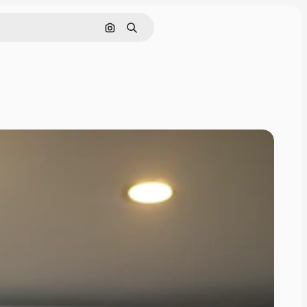
Cerca per immagine
Ricerca