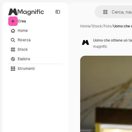
Crea
Home
/
Stock
/
Foto
/
Uomo che o
Home
Ricerca
Uomo che ottiene un tag
magnific
Stock
Esplora
Strumenti