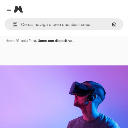
Magnific
Close menu
Cerca 
Home
/
Stock
/
Foto
/
Uomo con dispositivo…