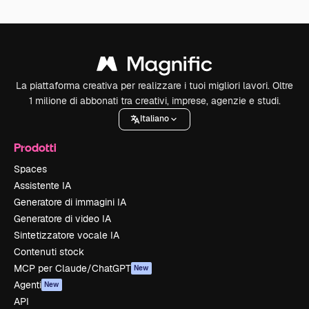
La piattaforma creativa per realizzare i tuoi migliori lavori. Oltre
1 milione di abbonati tra creativi, imprese, agenzie e studi.
Italiano
Prodotti
Spaces
Assistente IA
Generatore di immagini IA
Generatore di video IA
Sintetizzatore vocale IA
Contenuti stock
MCP per Claude/ChatGPT
New
Agenti
New
API