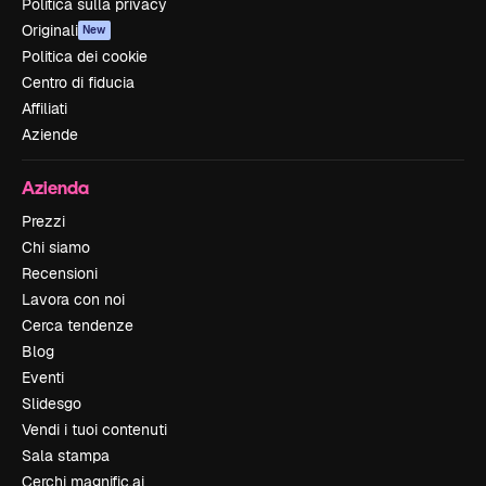
Politica sulla privacy
Originali
New
Politica dei cookie
Centro di fiducia
Affiliati
Aziende
Azienda
Prezzi
Chi siamo
Recensioni
Lavora con noi
Cerca tendenze
Blog
Eventi
Slidesgo
Vendi i tuoi contenuti
Sala stampa
Cerchi magnific.ai