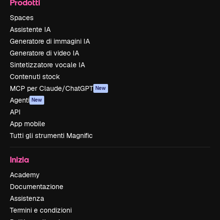
Prodotti
Spaces
Assistente IA
Generatore di immagini IA
Generatore di video IA
Sintetizzatore vocale IA
Contenuti stock
MCP per Claude/ChatGPT
New
Agenti
New
API
App mobile
Tutti gli strumenti Magnific
Inizia
Academy
Documentazione
Assistenza
Termini e condizioni