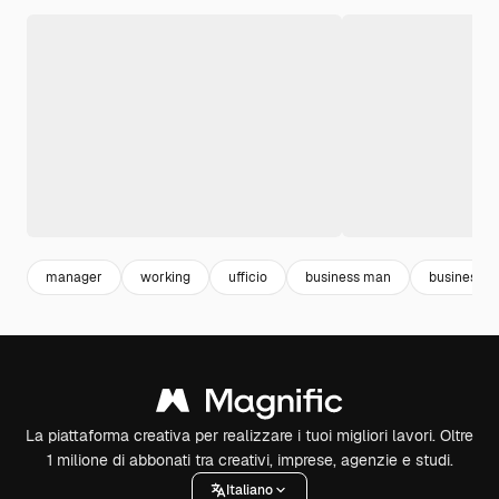
manager
working
ufficio
business man
business
La piattaforma creativa per realizzare i tuoi migliori lavori. Oltre
1 milione di abbonati tra creativi, imprese, agenzie e studi.
Italiano