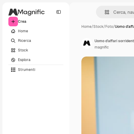
Crea
Home
/
Stock
/
Foto
/
Uomo d'affa
Home
Ricerca
Uomo d'affari sorriden
magnific
Stock
Esplora
Strumenti