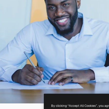
By clicking “Accept All Cookies”, you ag