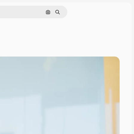
Cerca per immagine
Ricerca