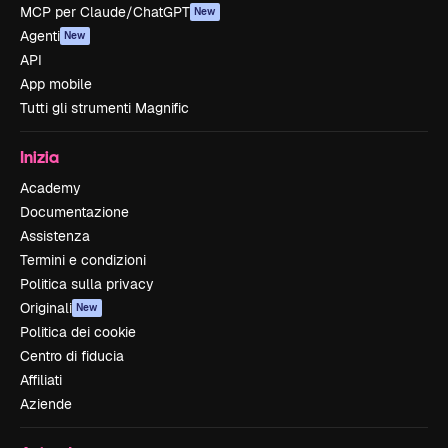
MCP per Claude/ChatGPT
New
Agenti
New
API
App mobile
Tutti gli strumenti Magnific
Inizia
Academy
Documentazione
Assistenza
Termini e condizioni
Politica sulla privacy
Originali
New
Politica dei cookie
Centro di fiducia
Affiliati
Aziende