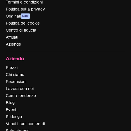
Termini e condizioni
Politica sulla privacy
Originali
New
Politica dei cookie
Centro di fiducia
Affiliati
Aziende
Azienda
Prezzi
Chi siamo
Recensioni
Lavora con noi
Cerca tendenze
Blog
Eventi
Slidesgo
Vendi i tuoi contenuti
Sala stampa