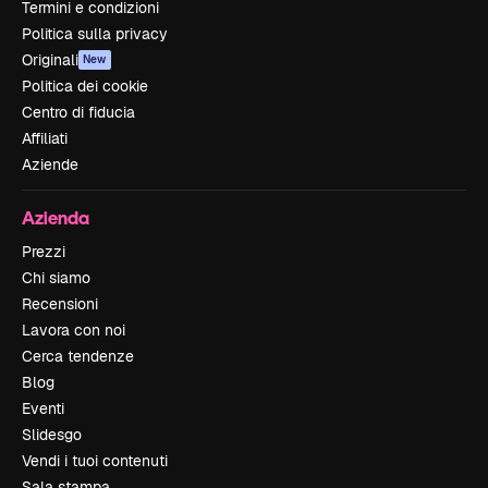
Termini e condizioni
Politica sulla privacy
Originali
New
Politica dei cookie
Centro di fiducia
Affiliati
Aziende
Azienda
Prezzi
Chi siamo
Recensioni
Lavora con noi
Cerca tendenze
Blog
Eventi
Slidesgo
Vendi i tuoi contenuti
Sala stampa