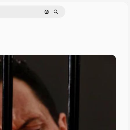
Cerca per immagine
Ricerca