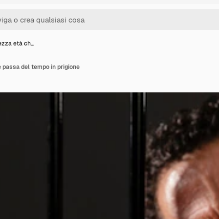
zza età ch…
 passa del tempo in prigione