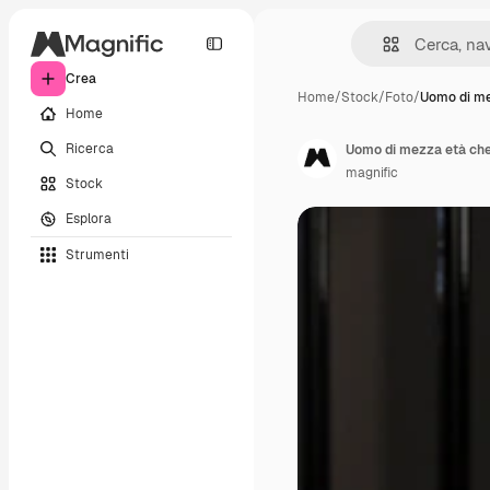
Crea
Home
/
Stock
/
Foto
/
Uomo di me
Home
Ricerca
Uomo di mezza età che
magnific
Stock
Esplora
Strumenti