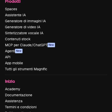
Prodotti
Spaces
Assistente IA
Generatore di immagini IA
Generatore di video IA
Sintetizzatore vocale IA
Contenuti stock
MCP per Claude/ChatGPT
New
Agenti
New
API
App mobile
Tutti gli strumenti Magnific
Inizia
Academy
Documentazione
Assistenza
Termini e condizioni