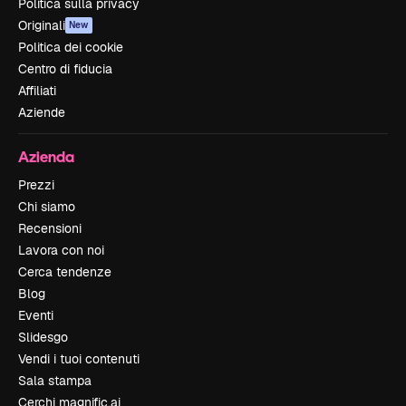
Politica sulla privacy
Originali
New
Politica dei cookie
Centro di fiducia
Affiliati
Aziende
Azienda
Prezzi
Chi siamo
Recensioni
Lavora con noi
Cerca tendenze
Blog
Eventi
Slidesgo
Vendi i tuoi contenuti
Sala stampa
Cerchi magnific.ai