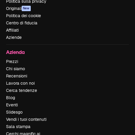
Politica sulla privacy
Originali
New
Politica dei cookie
Centro di fiducia
Affiliati
Aziende
Azienda
Prezzi
Chi siamo
Recensioni
Lavora con noi
Cerca tendenze
Blog
Eventi
Slidesgo
Vendi i tuoi contenuti
Sala stampa
Cerchi magnific.ai