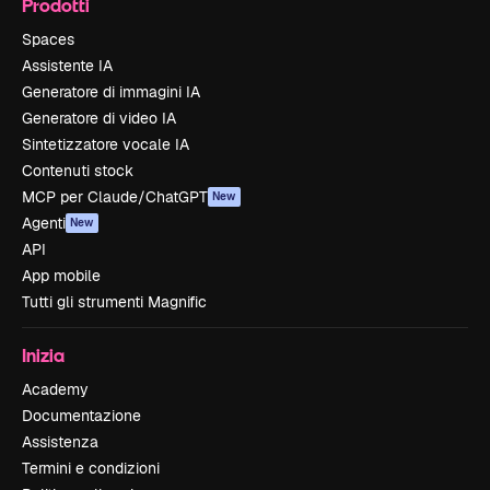
Prodotti
Spaces
Assistente IA
Generatore di immagini IA
Generatore di video IA
Sintetizzatore vocale IA
Contenuti stock
MCP per Claude/ChatGPT
New
Agenti
New
API
App mobile
Tutti gli strumenti Magnific
Inizia
Academy
Documentazione
Assistenza
Termini e condizioni