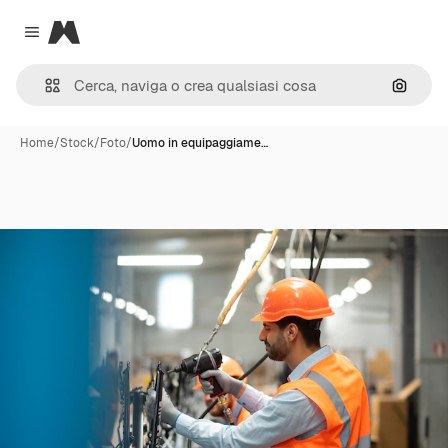
Magnific
Close menu
Cerca 
Home
/
Stock
/
Foto
/
Uomo in equipaggiame…