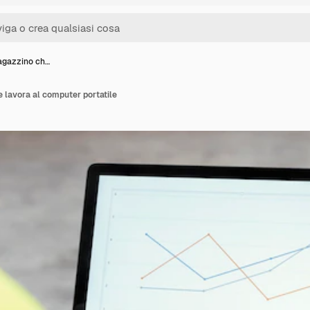
agazzino ch…
 lavora al computer portatile