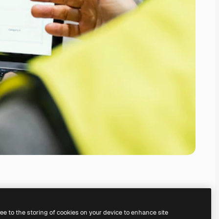
ree to the storing of cookies on your device to enhance site