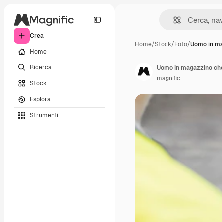
Crea
Home
/
Stock
/
Foto
/
Uomo in m
Home
Ricerca
Uomo in magazzino che
magnific
Stock
Esplora
Strumenti