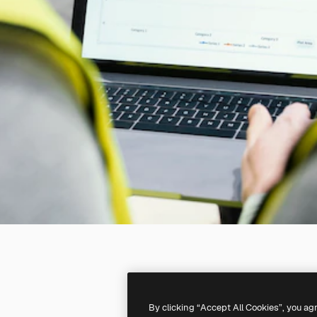
By clicking “Accept All Cookies”, you ag