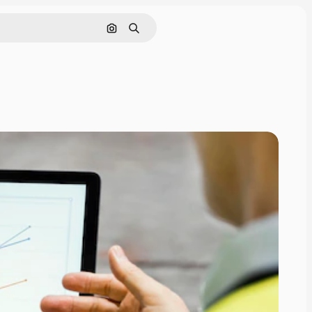
Cerca per immagine
Ricerca