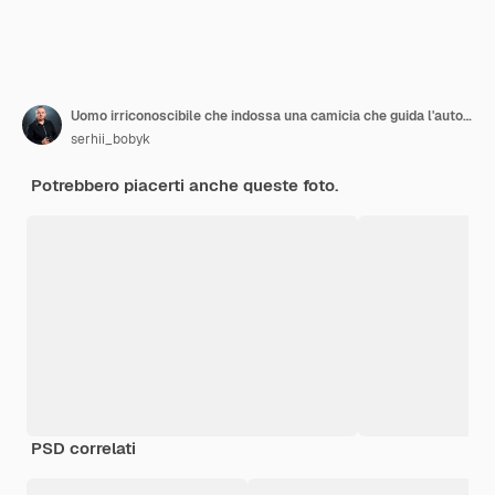
Uomo irriconoscibile che indossa una camicia che guida l'autobus interurbano durante la vista diurna dell'autobus professionale maschile
serhii_bobyk
Potrebbero piacerti anche queste foto.
PSD correlati