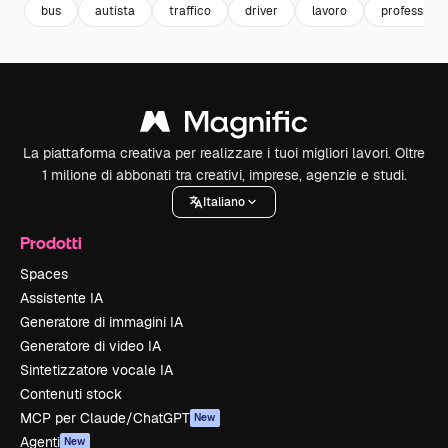
bus
autista
traffico
driver
lavoro
professiona
La piattaforma creativa per realizzare i tuoi migliori lavori. Oltre
1 milione di abbonati tra creativi, imprese, agenzie e studi.
Italiano
Prodotti
Spaces
Assistente IA
Generatore di immagini IA
Generatore di video IA
Sintetizzatore vocale IA
Contenuti stock
MCP per Claude/ChatGPT
New
Agenti
New