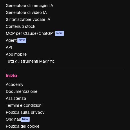
Generatore di immagini IA
Generatore di video IA
Sintetizzatore vocale IA
Contenuti stock
MCP per Claude/ChatGPT
New
Agenti
New
API
App mobile
Tutti gli strumenti Magnific
Inizia
Academy
Documentazione
Assistenza
Termini e condizioni
Politica sulla privacy
Originali
New
Politica dei cookie