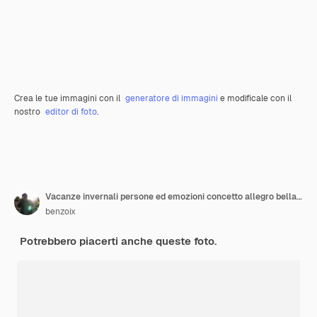
Crea le tue immagini con il
generatore di immagini
e modificale con il
nostro
editor di foto
.
Vacanze invernali persone ed emozioni concetto allegro bella e romantica donna rossa è tornata a casa guerra
benzoix
Potrebbero piacerti anche queste foto.