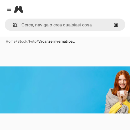
Magnific
Close menu
Cerca 
Home
/
Stock
/
Foto
/
Vacanze invernali pe…