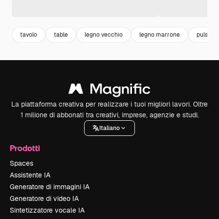
tavolo
table
legno vecchio
legno marrone
pulsanti
La piattaforma creativa per realizzare i tuoi migliori lavori. Oltre
1 milione di abbonati tra creativi, imprese, agenzie e studi.
Italiano
Prodotti
Spaces
Assistente IA
Generatore di immagini IA
Generatore di video IA
Sintetizzatore vocale IA