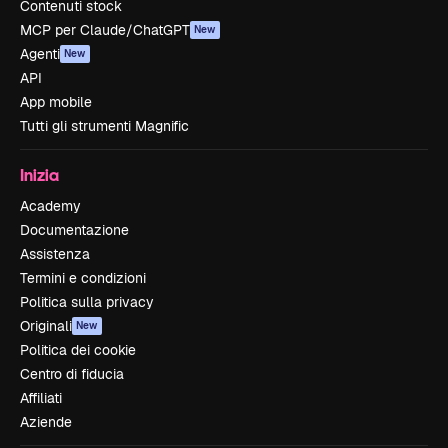
Contenuti stock
MCP per Claude/ChatGPT
New
Agenti
New
API
App mobile
Tutti gli strumenti Magnific
Inizia
Academy
Documentazione
Assistenza
Termini e condizioni
Politica sulla privacy
Originali
New
Politica dei cookie
Centro di fiducia
Affiliati
Aziende