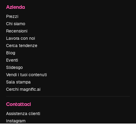
Azienda
Prezzi
Chi siamo
Recensioni
Lavora con noi
Cerca tendenze
Blog
Eventi
Slidesgo
Vendi i tuoi contenuti
Sala stampa
Cerchi magnific.ai
Contattaci
Assistenza clienti
Instagram
YouTube
LinkedIn