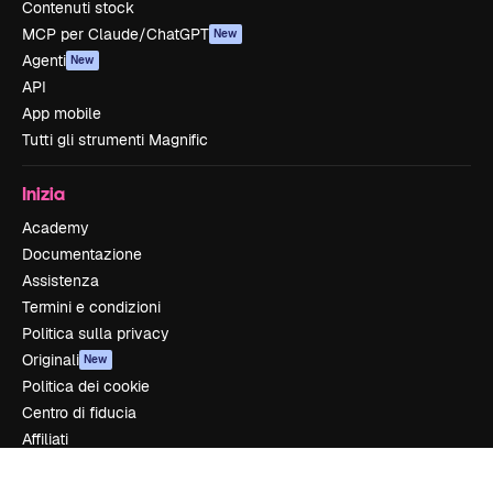
Contenuti stock
MCP per Claude/ChatGPT
New
Agenti
New
API
App mobile
Tutti gli strumenti Magnific
Inizia
Academy
Documentazione
Assistenza
Termini e condizioni
Politica sulla privacy
Originali
New
Politica dei cookie
Centro di fiducia
Affiliati
Aziende