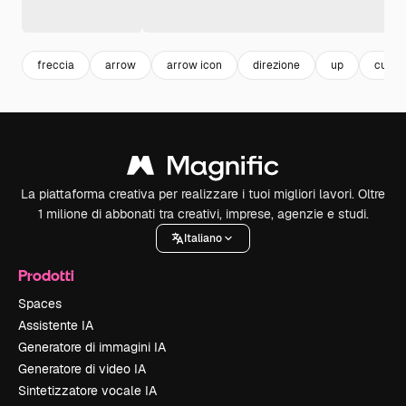
freccia
arrow
arrow icon
direzione
up
curso
La piattaforma creativa per realizzare i tuoi migliori lavori. Oltre
1 milione di abbonati tra creativi, imprese, agenzie e studi.
Italiano
Prodotti
Spaces
Assistente IA
Generatore di immagini IA
Generatore di video IA
Sintetizzatore vocale IA