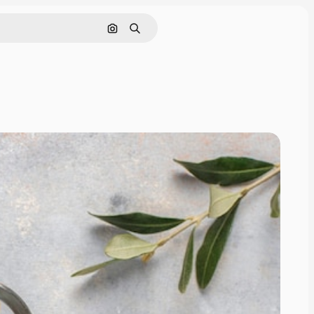
Cerca per immagine
Ricerca