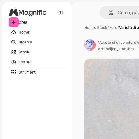
Crea
Home
/
Stock
/
Foto
/
Varietà di o
Home
Ricerca
Varietà di olive intere 
azerbaijan_stockers
Stock
Esplora
Strumenti