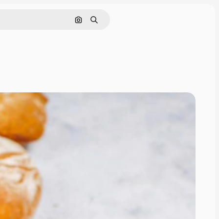
Cerca per immagine
Ricerca