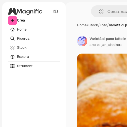
Crea
Home
/
Stock
/
Foto
/
Varietà di 
Home
Ricerca
Varietà di pane fatto i
azerbaijan_stockers
Stock
Esplora
Strumenti