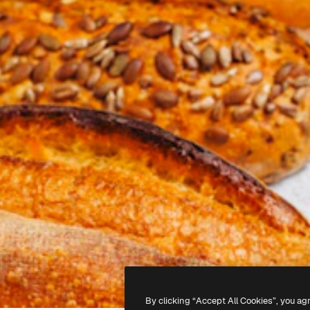
By clicking “Accept All Cookies”, you ag