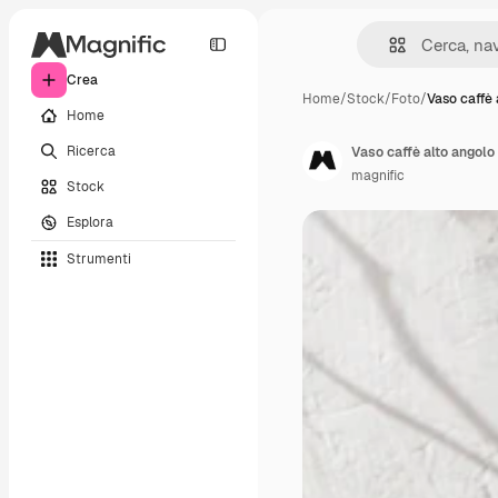
Crea
Home
/
Stock
/
Foto
/
Vaso caffè 
Home
Ricerca
Vaso caffè alto angolo 
magnific
Stock
Esplora
Strumenti