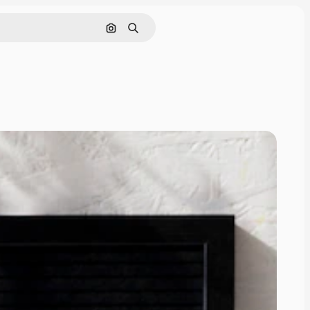
Cerca per immagine
Ricerca