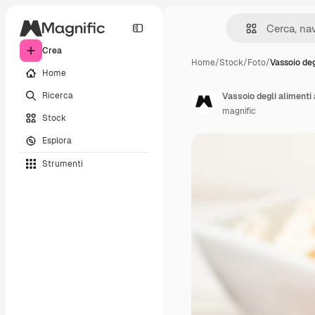
Crea
Home
/
Stock
/
Foto
/
Vassoio deg
Home
Ricerca
Vassoio degli alimenti
magnific
Stock
Esplora
Strumenti