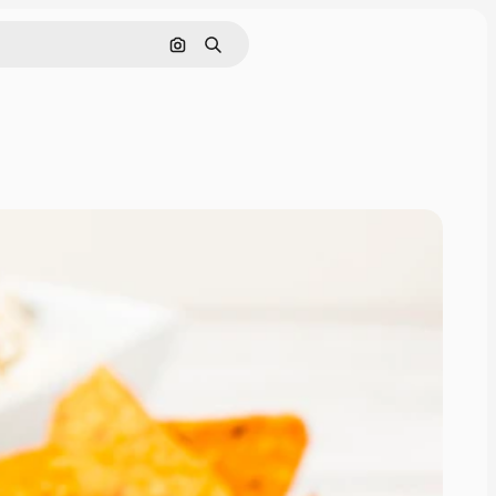
Cerca per immagine
Ricerca