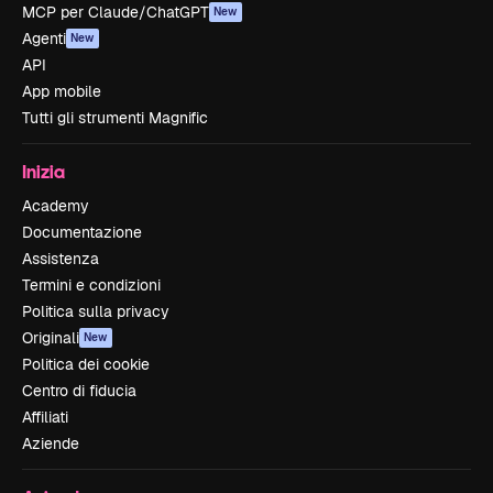
MCP per Claude/ChatGPT
New
Agenti
New
API
App mobile
Tutti gli strumenti Magnific
Inizia
Academy
Documentazione
Assistenza
Termini e condizioni
Politica sulla privacy
Originali
New
Politica dei cookie
Centro di fiducia
Affiliati
Aziende