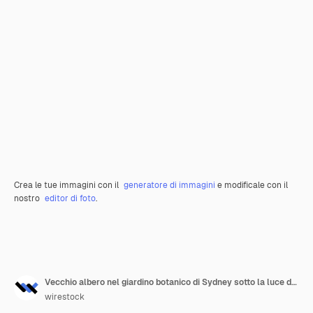
Crea le tue immagini con il
generatore di immagini
e modificale con il
nostro
editor di foto
.
Vecchio albero nel giardino botanico di Sydney sotto la luce del sole durante il giorno
wirestock