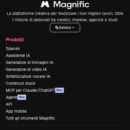
La piattaforma creativa per realizzare i tuoi migliori lavori. Oltre
1 milione di abbonati tra creativi, imprese, agenzie e studi.
Italiano
Prodotti
Spaces
Assistente IA
Generatore di immagini IA
Generatore di video IA
Sintetizzatore vocale IA
Contenuti stock
MCP per Claude/ChatGPT
New
Agenti
New
API
App mobile
Tutti gli strumenti Magnific