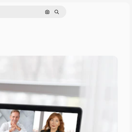
Cerca per immagine
Ricerca