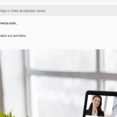
renza azie…
ale sul portatile