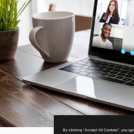
By clicking “Accept All Cookies”, you ag