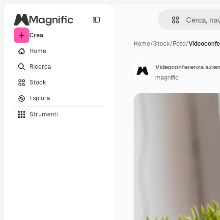
Crea
Home
/
Stock
/
Foto
/
Videoconfe
Home
Ricerca
Videoconferenza aziend
magnific
Stock
Esplora
Strumenti