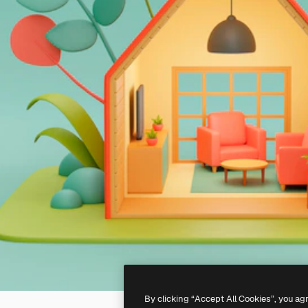
By clicking “Accept All Cookies”, you ag