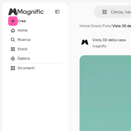
Crea
Home
/
Stock
/
Foto
/
Vista 3D de
Home
Ricerca
Vista 3D della casa
magnific
Stock
Esplora
Strumenti