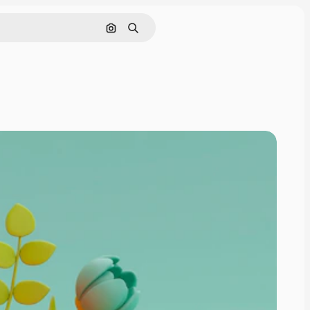
Cerca per immagine
Ricerca