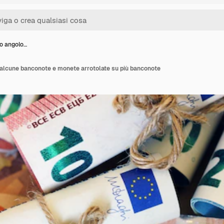
to angolo…
i alcune banconote e monete arrotolate su più banconote