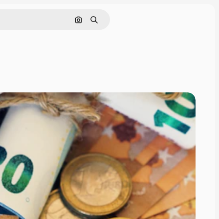
Cerca per immagine
Ricerca