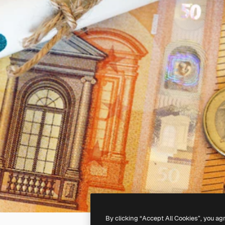
By clicking “Accept All Cookies”, you ag