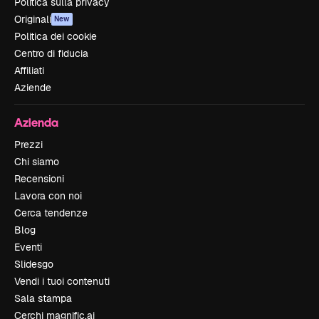
Politica sulla privacy
Originali
New
Politica dei cookie
Centro di fiducia
Affiliati
Aziende
Azienda
Prezzi
Chi siamo
Recensioni
Lavora con noi
Cerca tendenze
Blog
Eventi
Slidesgo
Vendi i tuoi contenuti
Sala stampa
Cerchi magnific.ai