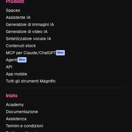
Prodotti
Spaces
Assistente IA
Generatore di immagini IA
Generatore di video IA
Sintetizzatore vocale IA
Contenuti stock
MCP per Claude/ChatGPT
New
Agenti
New
API
App mobile
Tutti gli strumenti Magnific
Inizia
Academy
Documentazione
Assistenza
Termini e condizioni