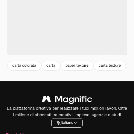
carta colorata
carta
paper texture
carta texture
p
La piattaforma creativa per realizzare i tuoi migliori lavori. Oltre
1 milione di abbonati tra creativi, imprese, agenzie e studi.
Italiano