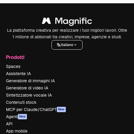
La piattaforma creativa per realizzare i tuoi migliori lavori. Oltre
1 milione di abbonati tra creativi, imprese, agenzie e studi.
Italiano
Prodotti
Spaces
Assistente IA
Generatore di immagini IA
Generatore di video IA
Sintetizzatore vocale IA
Contenuti stock
MCP per Claude/ChatGPT
New
Agenti
New
API
App mobile