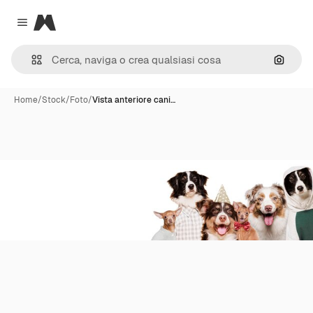
Magnific
Close menu
Cerca 
Home
/
Stock
/
Foto
/
Vista anteriore cani…