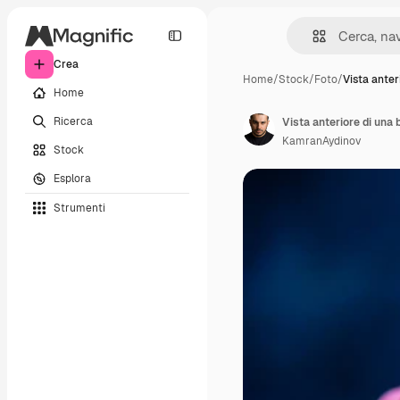
Crea
Home
/
Stock
/
Foto
/
Vista anter
Home
Ricerca
KamranAydinov
Stock
Esplora
Strumenti