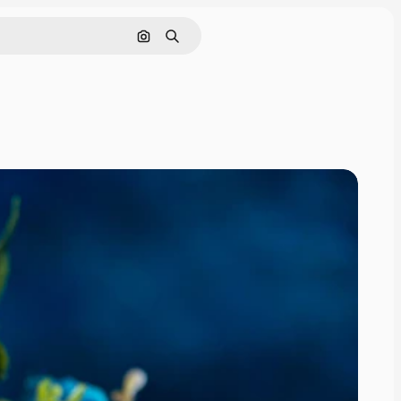
Cerca per immagine
Ricerca