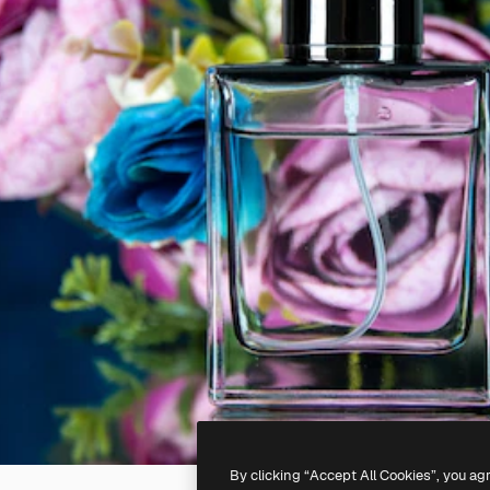
By clicking “Accept All Cookies”, you ag