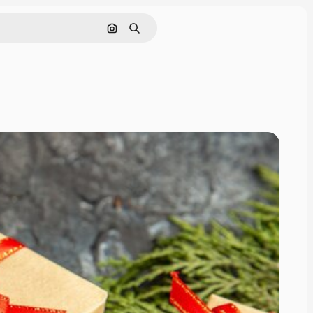
Cerca per immagine
Ricerca