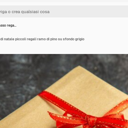
asso rega…
di natale piccoli regali ramo di pino su sfondo grigio