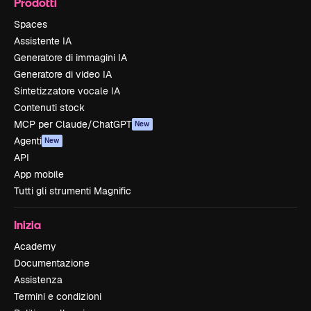
Prodotti
Spaces
Assistente IA
Generatore di immagini IA
Generatore di video IA
Sintetizzatore vocale IA
Contenuti stock
MCP per Claude/ChatGPT
New
Agenti
New
API
App mobile
Tutti gli strumenti Magnific
Inizia
Academy
Documentazione
Assistenza
Termini e condizioni