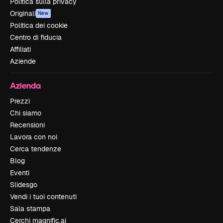
Politica sulla privacy
Originali
New
Politica dei cookie
Centro di fiducia
Affiliati
Aziende
Azienda
Prezzi
Chi siamo
Recensioni
Lavora con noi
Cerca tendenze
Blog
Eventi
Slidesgo
Vendi i tuoi contenuti
Sala stampa
Cerchi magnific.ai