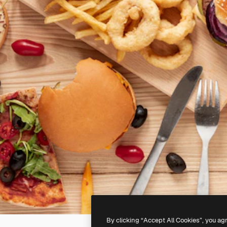
By clicking “Accept All Cookies”, you ag