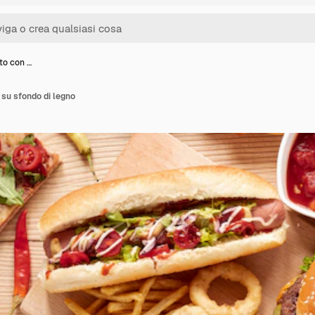
lto con …
o su sfondo di legno