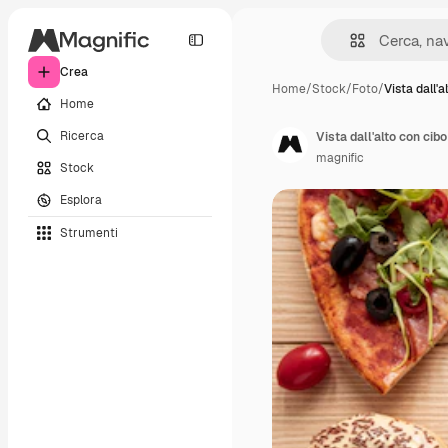
Crea
Home
/
Stock
/
Foto
/
Vista dall'a
Home
Ricerca
Vista dall'alto con cib
magnific
Stock
Esplora
Strumenti