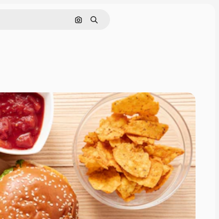
Cerca per immagine
Ricerca