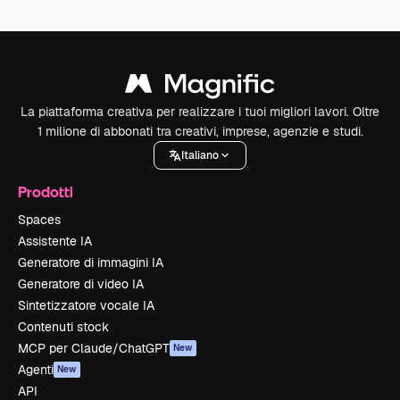
La piattaforma creativa per realizzare i tuoi migliori lavori. Oltre
1 milione di abbonati tra creativi, imprese, agenzie e studi.
Italiano
Prodotti
Spaces
Assistente IA
Generatore di immagini IA
Generatore di video IA
Sintetizzatore vocale IA
Contenuti stock
MCP per Claude/ChatGPT
New
Agenti
New
API