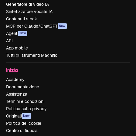
Generatore di video IA
Sintetizzatore vocale IA
Contenuti stock
MCP per Claude/ChatGPT
New
Agenti
New
API
App mobile
Tutti gli strumenti Magnific
Inizia
Academy
Documentazione
Assistenza
Termini e condizioni
Politica sulla privacy
Originali
New
Politica dei cookie
Centro di fiducia