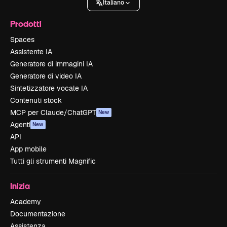
Italiano
Prodotti
Spaces
Assistente IA
Generatore di immagini IA
Generatore di video IA
Sintetizzatore vocale IA
Contenuti stock
MCP per Claude/ChatGPT
New
Agenti
New
API
App mobile
Tutti gli strumenti Magnific
Inizia
Academy
Documentazione
Assistenza