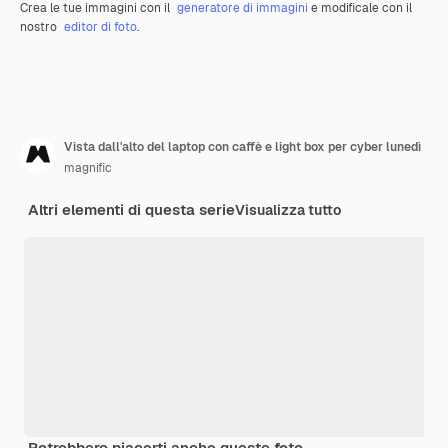
Crea le tue immagini con il
generatore di immagini
e modificale con il
nostro
editor di foto
.
Vista dall'alto del laptop con caffè e light box per cyber lunedì
magnific
Altri elementi di questa serie
Visualizza tutto
Potrebbero piacerti anche queste foto.