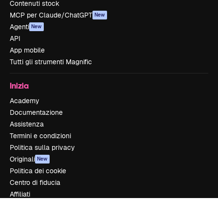
Contenuti stock
MCP per Claude/ChatGPT
New
Agenti
New
API
App mobile
Tutti gli strumenti Magnific
Inizia
Academy
Documentazione
Assistenza
Termini e condizioni
Politica sulla privacy
Originali
New
Politica dei cookie
Centro di fiducia
Affiliati
Aziende