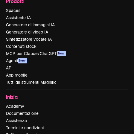
Prodotti
Spaces
Assistente IA
Generatore di immagini IA
Generatore di video IA
Sintetizzatore vocale IA
Contenuti stock
MCP per Claude/ChatGPT
New
Agenti
New
API
App mobile
Tutti gli strumenti Magnific
Inizia
Academy
Documentazione
Assistenza
Termini e condizioni