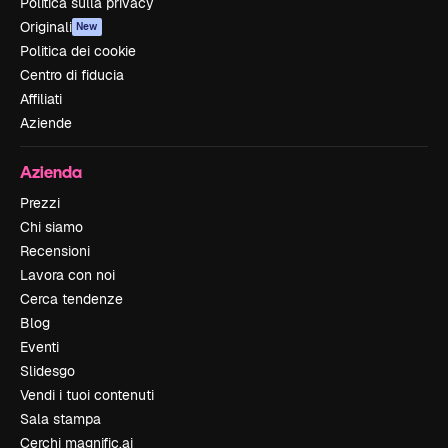
Politica sulla privacy
Originali
New
Politica dei cookie
Centro di fiducia
Affiliati
Aziende
Azienda
Prezzi
Chi siamo
Recensioni
Lavora con noi
Cerca tendenze
Blog
Eventi
Slidesgo
Vendi i tuoi contenuti
Sala stampa
Cerchi magnific.ai