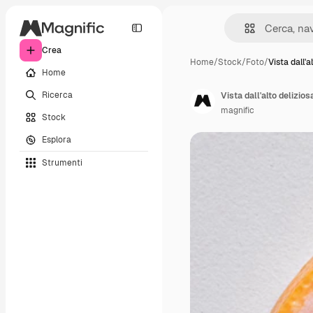
Crea
Home
/
Stock
/
Foto
/
Vista dall'a
Home
Ricerca
Vista dall'alto delizio
magnific
Stock
Esplora
Strumenti