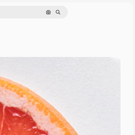
Cerca per immagine
Ricerca