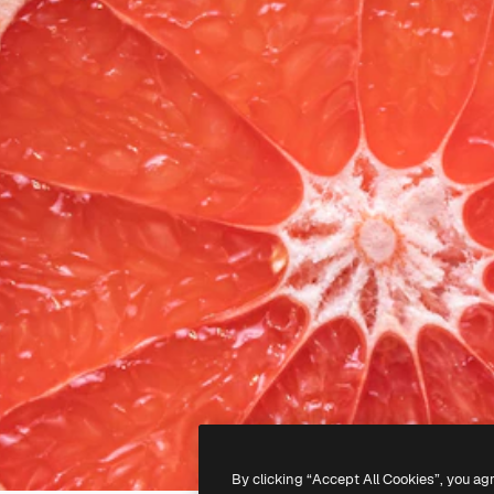
By clicking “Accept All Cookies”, you ag