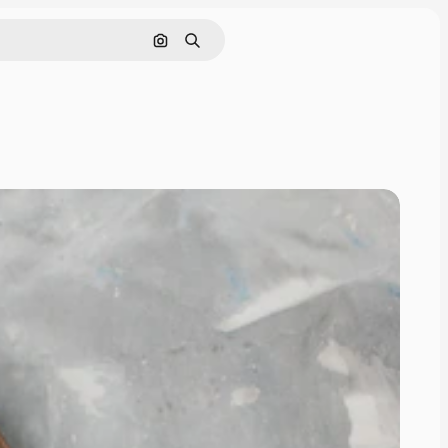
Cerca per immagine
Ricerca