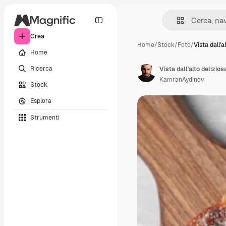
Crea
Home
/
Stock
/
Foto
/
Vista dall'a
Home
Ricerca
KamranAydinov
Stock
Esplora
Strumenti