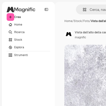
Crea
Home
/
Stock
/
Foto
/
Vista dall'a
Home
Ricerca
Vista dall'alto della ca
magnific
Stock
Esplora
Strumenti