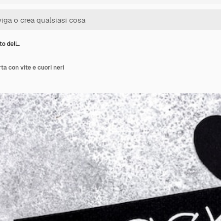
lto dell…
rta con vite e cuori neri