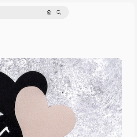
Cerca per immagine
Ricerca