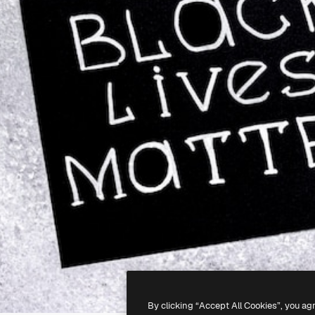
By clicking “Accept All Cookies”, you ag