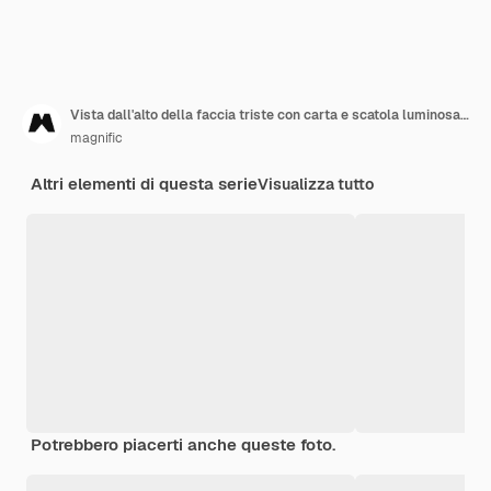
Vista dall'alto della faccia triste con carta e scatola luminosa per il lunedì blu
magnific
Altri elementi di questa serie
Visualizza tutto
Potrebbero piacerti anche queste foto.