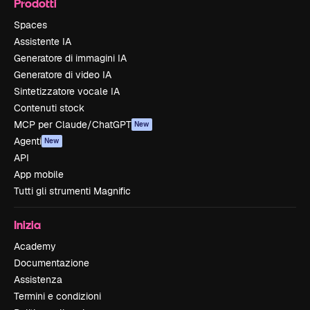
Prodotti
Spaces
Assistente IA
Generatore di immagini IA
Generatore di video IA
Sintetizzatore vocale IA
Contenuti stock
MCP per Claude/ChatGPT
New
Agenti
New
API
App mobile
Tutti gli strumenti Magnific
Inizia
Academy
Documentazione
Assistenza
Termini e condizioni