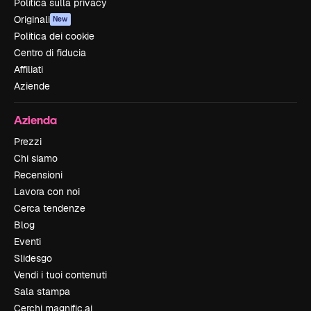
Politica sulla privacy
Originali
New
Politica dei cookie
Centro di fiducia
Affiliati
Aziende
Azienda
Prezzi
Chi siamo
Recensioni
Lavora con noi
Cerca tendenze
Blog
Eventi
Slidesgo
Vendi i tuoi contenuti
Sala stampa
Cerchi magnific.ai